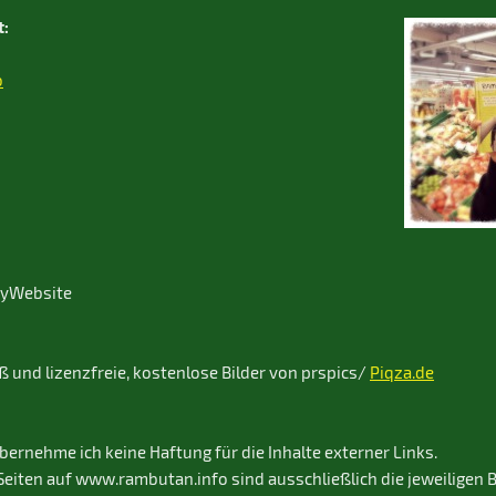
t:
o
MyWebsite
ß und lizenzfreie, kostenlose Bilder von prspics/
Piqza.de
übernehme ich keine Haftung für die Inhalte externer Links.
 Seiten auf www.rambutan.info sind ausschließlich die jeweiligen 