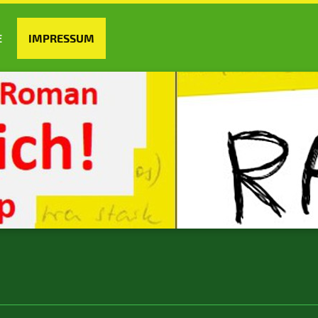
E
IMPRESSUM