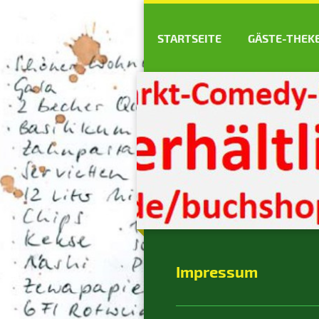
STARTSEITE
GÄSTE-THEK
Impressum