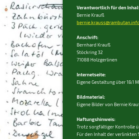
Verantwortlich für den Inhal
Bernie Krauß
bernie.krauss@rambutan.inf
Anschrift:
Bernhard Krauß
Stöckring 32
71088 Holzgerlinen
Internetseite:
Eigene Gestaltung über 1&1 
Bildmaterial:
Eigene Bilder von Bernie Krau
Haftungshinweis:
Trotz sorgfältiger Kontrolle 
Für den Inhalt der verlinkten