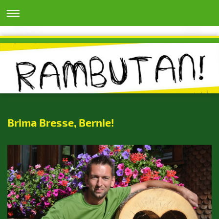
Brima Bresse, Bernie!